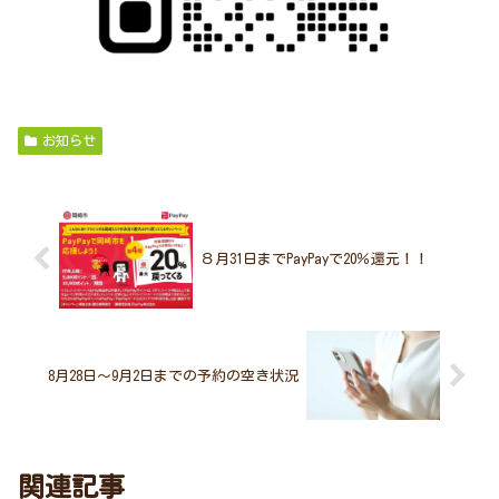
お知らせ
８月31日までPayPayで20％還元！！
8月28日～9月2日までの予約の空き状況
関連記事