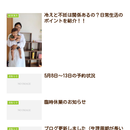
冷えと不妊は関係あるの？日常生活の
妊活漢方
ポイントを紹介！！
5月8日～13日の予約状況
お知らせ
臨時休業のお知らせ
お知らせ
ブログ更新しました（生理周期が長い
お知らせ