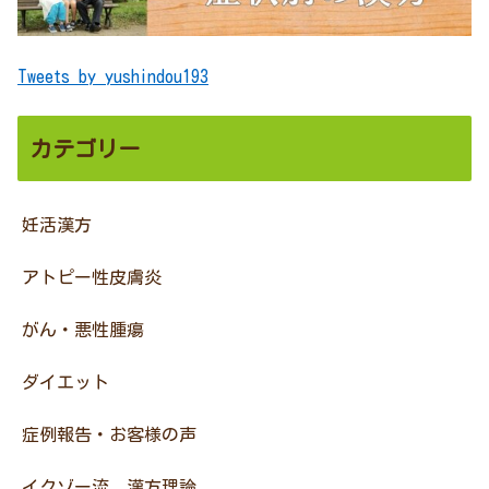
Tweets by yushindou193
カテゴリー
妊活漢方
アトピー性皮膚炎
がん・悪性腫瘍
ダイエット
症例報告・お客様の声
イクゾー流 漢方理論