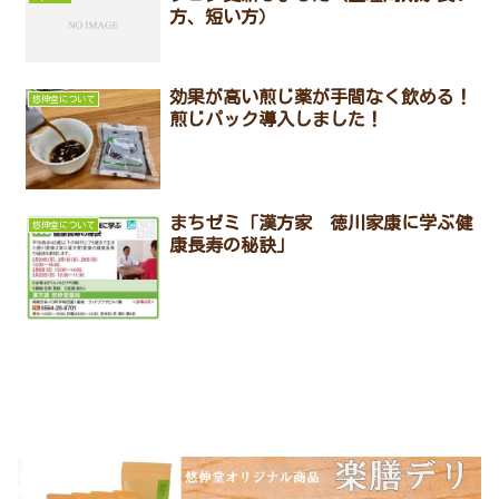
方、短い方）
効果が高い煎じ薬が手間なく飲める！
悠伸堂について
煎じパック導入しました！
まちゼミ「漢方家 徳川家康に学ぶ健
悠伸堂について
康長寿の秘訣」