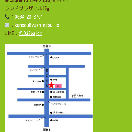
愛知県岡崎市井ノ口町和田屋1
ランドプラザビル1階
：
0564-20-8701
：
kanpou@yushindou.jp
LINE：
＠033bajom