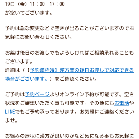
19日（金）11：00 17：00
が空いてございます。
予約は急な変更などで空きが出ることがございますのでお
気軽にお問い合わせください。
お薬は後日のお渡しでもよろしければご相談承れることも
ございます。
詳細は（【
予約満枠時】漢方薬の後日お渡しで対応できる
場合がございます。
）をご確認ください。
ご予約は
予約ページ
よりオンライン予約が可能です。空き
状況をご確認いただく事も可能です。その他にも
お電話
や
LINE
でもご予約承っております。お気軽にご連絡ください
ませ。
お悩みの症状に漢方が良いのかなど気になる事もお気軽に