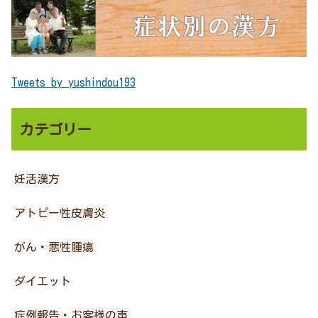
Tweets by yushindou193
カテゴリー
妊活漢方
アトピー性皮膚炎
がん・悪性腫瘍
ダイエット
症例報告・お客様の声