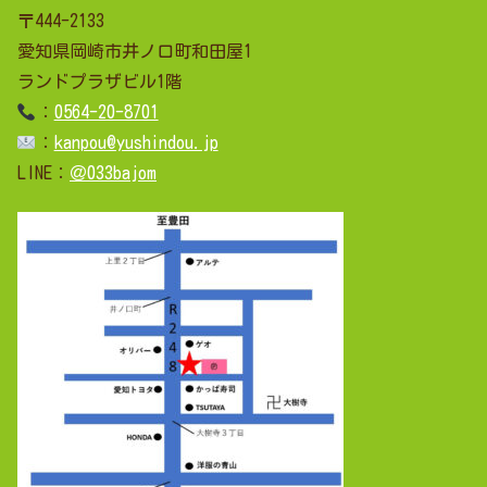
〒444-2133
愛知県岡崎市井ノ口町和田屋1
ランドプラザビル1階
：
0564-20-8701
：
kanpou@yushindou.jp
LINE：
＠033bajom