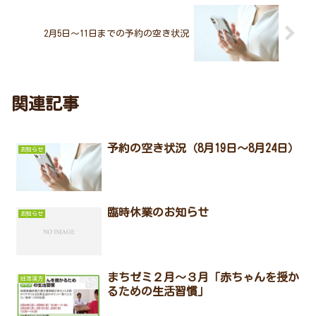
2月5日～11日までの予約の空き状況
関連記事
予約の空き状況（8月19日～8月24日）
お知らせ
臨時休業のお知らせ
お知らせ
まちゼミ２月～３月「赤ちゃんを授か
妊活漢方
るための生活習慣」