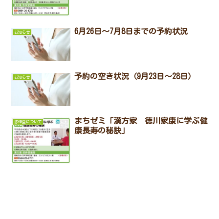
6月26日～7月8日までの予約状況
お知らせ
予約の空き状況（9月23日～28日）
お知らせ
まちゼミ「漢方家 徳川家康に学ぶ健
悠伸堂について
康長寿の秘訣」