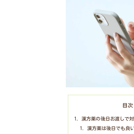
目次
漢方薬の後日お渡しで
漢方薬は後日でも良