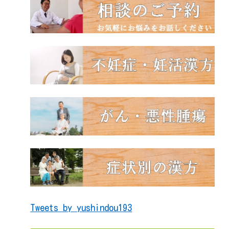
Tweets by yushindou193