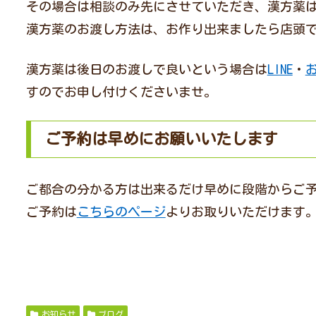
その場合は相談のみ先にさせていただき、漢方薬
漢方薬のお渡し方法は、お作り出来ましたら店頭
漢方薬は後日のお渡しで良いという場合は
LINE
・
すのでお申し付けくださいませ。
ご予約は早めにお願いいたします
ご都合の分かる方は出来るだけ早めに段階からご
ご予約は
こちらのページ
よりお取りいただけます
お知らせ
ブログ