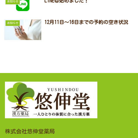
LINE＠始めました！
お知らせ
12月11日～16日までの予約の空き状況
お知らせ
株式会社悠伸堂薬局