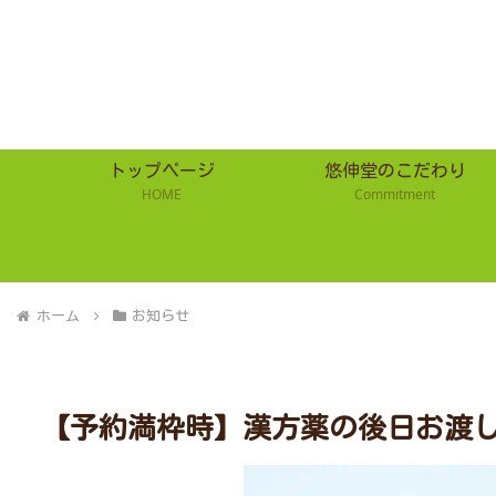
トップページ
悠伸堂のこだわり
HOME
Commitment
ホーム
お知らせ
【予約満枠時】漢方薬の後日お渡