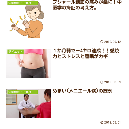
ブシャール結節の痛みが楽に！中
症例報告・お客様の声
医学の痺証の考え方。
2019.09.12
１か月弱で－4キロ達成！！燃焼
ダイエット
力とストレスと睡眠がカギ
2019.08.09
めまい(メニエール病)の症例
症例報告・お客様の声
2019.08.01