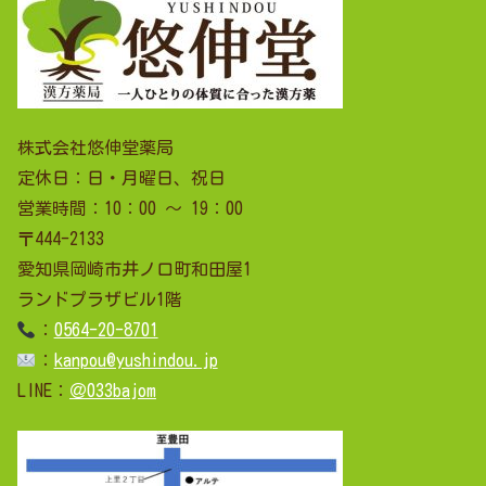
株式会社悠伸堂薬局
定休日：日・月曜日、祝日
営業時間：10：00 ～ 19：00
〒444-2133
愛知県岡崎市井ノ口町和田屋1
ランドプラザビル1階
：
0564-20-8701
：
kanpou@yushindou.jp
LINE：
＠033bajom