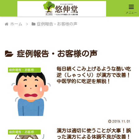
メニュー
ホーム
症例報告・お客様の声
症例報告・お客様の声
毎日続くこみ上げるような酷い吃
症例報告・お客様の声
逆（しゃっくり）が漢方で改善！
中医学的に吃逆を解説！
2019.11.01
漢方は適切に使うことが大事！誤
症例報告・お客様の声
った漢方による体調不良が改善！