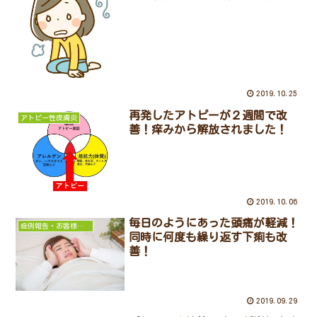
2019.10.25
再発したアトピーが２週間で改
アトピー性皮膚炎
善！痒みから解放されました！
2019.10.06
毎日のようにあった頭痛が軽減！
症例報告・お客様の声
同時に何度も繰り返す下痢も改
善！
2019.09.29