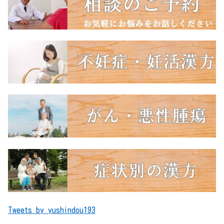
Tweets by yushindou193