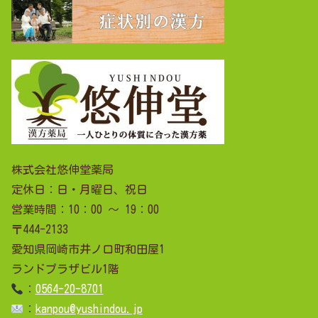
株式会社悠伸堂薬局
定休日：日・月曜日、祝日
営業時間：10：00 ～ 19：00
〒444-2133
愛知県岡崎市井ノ口町和田屋1
ランドプラザビル1階
：
0564-20-8701
：
kanpou@yushindou.jp