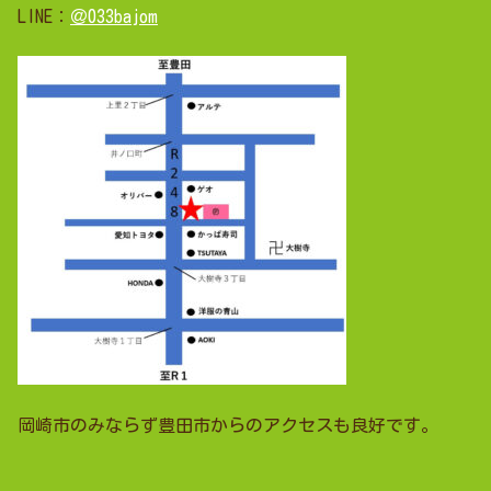
LINE：
＠033bajom
岡崎市のみならず豊田市からのアクセスも良好です。