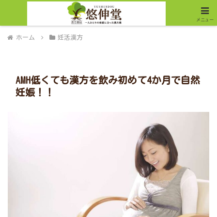
メニュー
ホーム
妊活漢方
AMH低くても漢方を飲み初めて4か月で自然
妊娠！！