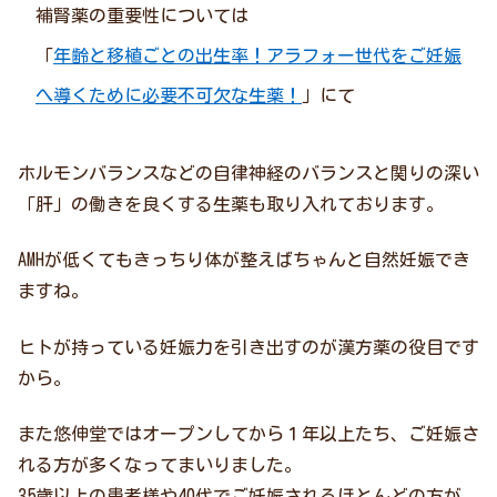
補腎薬の重要性については
「
年齢と移植ごとの出生率！アラフォー世代をご妊娠
へ導くために必要不可欠な生薬！
」にて
ホルモンバランスなどの自律神経のバランスと関りの深い
「肝」の働きを良くする生薬も取り入れております。
AMHが低くてもきっちり体が整えばちゃんと自然妊娠でき
ますね。
ヒトが持っている妊娠力を引き出すのが漢方薬の役目です
から。
また悠伸堂ではオープンしてから１年以上たち、ご妊娠さ
れる方が多くなってまいりました。
35歳以上の患者様や40代でご妊娠されるほとんどの方が、