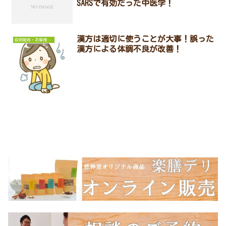
SARSで有効だった中医学！
漢方は適切に使うことが大事！誤った
症例報告・お客様の声
漢方による体調不良が改善！