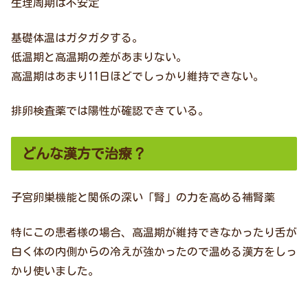
生理周期は不安定
基礎体温はガタガタする。
低温期と高温期の差があまりない。
高温期はあまり11日ほどでしっかり維持できない。
排卵検査薬では陽性が確認できている。
どんな漢方で治療？
子宮卵巣機能と関係の深い「腎」の力を高める補腎薬
特にこの患者様の場合、高温期が維持できなかったり舌が
白く体の内側からの冷えが強かったので温める漢方をしっ
かり使いました。